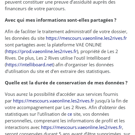
peuvent constituer une preuve d’assiduité auprès des
financeurs de votre parcours.
Avec qui mes informations sont-elles partagées ?
Afin de faciliter le traitement administratif de votre dossier,
les données du site
https://mescours.vaeonline.les2rives.fr
sont partagées avec la plateforme VAE ONLINE
(
https://prod.vaeonline.les2rives.fr
), propriété de Les 2
Rives. De plus, Les 2 Rives utilise l’outil Intelliboard
(
https://intelliboard.net
) afin d’organiser les données
d’utilisation du site et d’en extraire des statistiques.
Quelle est la durée de conservation de mes données ?
Vous aurez la possibilité d’accéder aux services fournis
par
https://mescours.vaeonline.les2rives.fr
jusqu’à la fin de
votre accompagnement par Les 2 Rives. Afin d’obtenir des
statistiques sur l’utilisation de
ce
site, vos données
personnelles, comprenant les informations de profil et les
interactions avec
https://mescours.vaeonline.les2rives.fr
,
seront conservées durant 5 ans avant d’être supprimées, sur