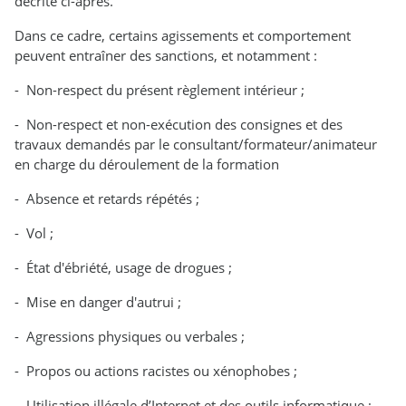
décrite ci-après.
Dans ce cadre, certains agissements et comportement
peuvent entraîner des sanctions, et notamment :
- Non-respect du présent règlement intérieur ;
- Non-respect et non-exécution des consignes et des
travaux demandés par le consultant/formateur/animateur
en charge du déroulement de la formation
- Absence et retards répétés ;
- Vol ;
- État d'ébriété, usage de drogues ;
- Mise en danger d'autrui ;
- Agressions physiques ou verbales ;
- Propos ou actions racistes ou xénophobes ;
- Utilisation illégale d’Internet et des outils informatique ;