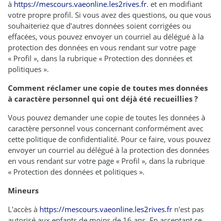
à
https://mescours.vaeonline.les2rives.fr
. et en modifiant
votre propre profil. Si vous avez des questions, ou que vous
souhaiteriez que d'autres données soient corrigées ou
effacées, vous pouvez envoyer un courriel au délégué à la
protection des données en vous rendant sur votre page
« Profil », dans la rubrique « Protection des données et
politiques ».
Comment réclamer une copie de toutes mes données
à caractère personnel qui ont déjà été recueillies ?
Vous pouvez demander une copie de toutes les données à
caractère personnel vous concernant conformément avec
cette politique de confidentialité. Pour ce faire, vous pouvez
envoyer un courriel au délégué à la protection des données
en vous rendant sur votre page « Profil », dans la rubrique
« Protection des données et politiques ».
Mineurs
L'accès à
https://mescours.vaeonline.les2rives.fr
n'est pas
autorisé aux enfants de moins de 16 ans. En acceptant ce