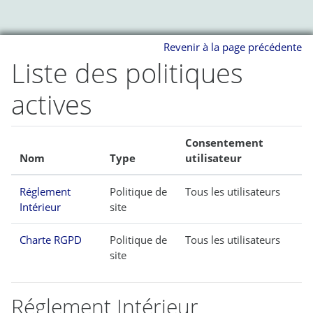
Passer au contenu principal
Revenir à la page précédente
Liste des politiques
actives
Consentement
Nom
Type
utilisateur
Réglement
Politique de
Tous les utilisateurs
Intérieur
site
Charte RGPD
Politique de
Tous les utilisateurs
site
Réglement Intérieur