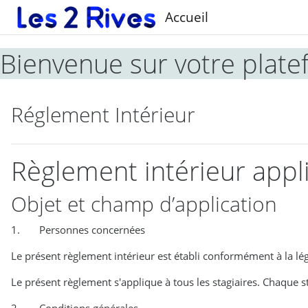
Passer au contenu principal
Accueil
Bienvenue sur votre plat
Réglement Intérieur
Règlement intérieur appli
Objet et champ d’application
1. Personnes concernées
Le présent règlement intérieur est établi conformément à la lég
Le présent règlement s'applique à tous les stagiaires. Chaque s