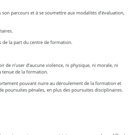
ans son parcours et à se soumettre aux modalités d’évaluation,
taires.
s de la part du centre de formation.
ir de n’user d’aucune violence, ni physique, ni morale, ni
a tenue de la formation.
portement pouvant nuire au déroulement de la formation et
de poursuites pénales, en plus des poursuites disciplinaires.