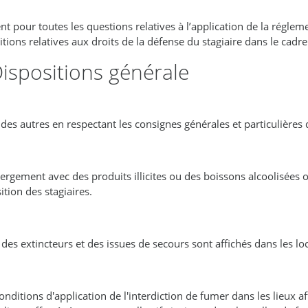
 pour toutes les questions relatives à l’application de la régleme
itions relatives aux droits de la défense du stagiaire dans le cadr
 Dispositions générale
e des autres en respectant les consignes générales et particulières
bergement avec des produits illicites ou des boissons alcoolisées 
tion des stagiaires.
es extincteurs et des issues de secours sont affichés dans les lo
nditions d'application de l'interdiction de fumer dans les lieux af