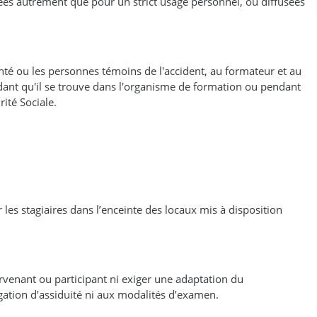
sées autrement que pour un strict usage personnel, ou diffusées
nté ou les personnes témoins de l'accident, au formateur et au
endant qu'il se trouve dans l'organisme de formation ou pendant
rité Sociale.
les stagiaires dans l’enceinte des locaux mis à disposition
ervenant ou participant ni exiger une adaptation du
gation d’assiduité ni aux modalités d’examen.