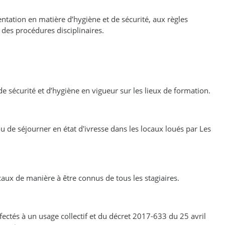
ntation en matière d’hygiène et de sécurité, aux règles
e des procédures disciplinaires.
 de sécurité et d’hygiène en vigueur sur les lieux de formation.
ou de séjourner en état d'ivresse dans les locaux loués par Les
caux de manière à être connus de tous les stagiaires.
fectés à un usage collectif et du décret 2017-633 du 25 avril