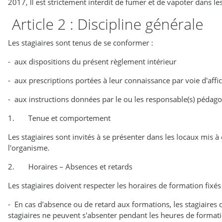
2017, Il est strictement interdit de fumer et de vapoter dans les
Article 2 : Discipline générale
Les stagiaires sont tenus de se conformer :
- aux dispositions du présent règlement intérieur
- aux prescriptions portées à leur connaissance par voie d'affi
- aux instructions données par le ou les responsable(s) pédago
1. Tenue et comportement
Les stagiaires sont invités à se présenter dans les locaux mis
l'organisme.
2. Horaires – Absences et retards
Les stagiaires doivent respecter les horaires de formation fixés
- En cas d'absence ou de retard aux formations, les stagiaires do
stagiaires ne peuvent s'absenter pendant les heures de formati