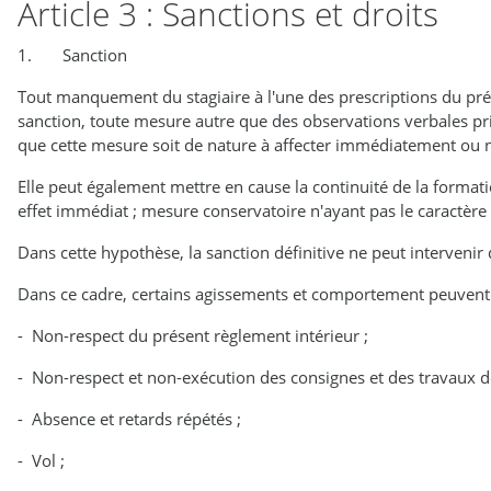
Article 3 : Sanctions et droits
1. Sanction
Tout manquement du stagiaire à l'une des prescriptions du prése
sanction, toute mesure autre que des observations verbales pri
que cette mesure soit de nature à affecter immédiatement ou n
Elle peut également mettre en cause la continuité de la formati
effet immédiat ; mesure conservatoire n'ayant pas le caractère 
Dans cette hypothèse, la sanction définitive ne peut intervenir q
Dans ce cadre, certains agissements et comportement peuvent 
- Non-respect du présent règlement intérieur ;
- Non-respect et non-exécution des consignes et des travaux
- Absence et retards répétés ;
- Vol ;