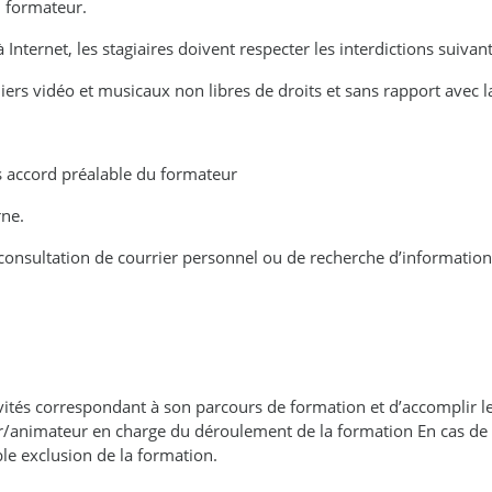
u formateur.
 Internet, les stagiaires doivent respecter les interdictions suivant
chiers vidéo et musicaux non libres de droits et sans rapport avec 
ns accord préalable du formateur
rne.
e consultation de courrier personnel ou de recherche d’informations
tivités correspondant à son parcours de formation et d’accomplir l
r/animateur en charge du déroulement de la formation En cas de 
ble exclusion de la formation.