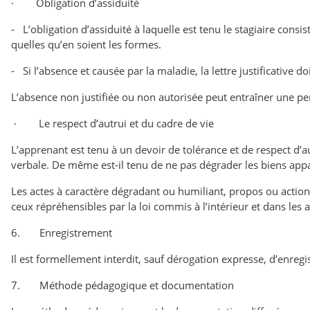
· Obligation d’assiduité
- L’obligation d’assiduité à laquelle est tenu le stagiaire cons
quelles qu’en soient les formes.
- Si l’absence et causée par la maladie, la lettre justificative 
L’absence non justifiée ou non autorisée peut entraîner une per
· Le respect d’autrui et du cadre de vie
L’apprenant est tenu à un devoir de tolérance et de respect d’a
verbale. De même est-il tenu de ne pas dégrader les biens appa
Les actes à caractère dégradant ou humiliant, propos ou acti
ceux répréhensibles par la loi commis à l’intérieur et dans les 
6. Enregistrement
Il est formellement interdit, sauf dérogation expresse, d’enregi
7. Méthode pédagogique et documentation