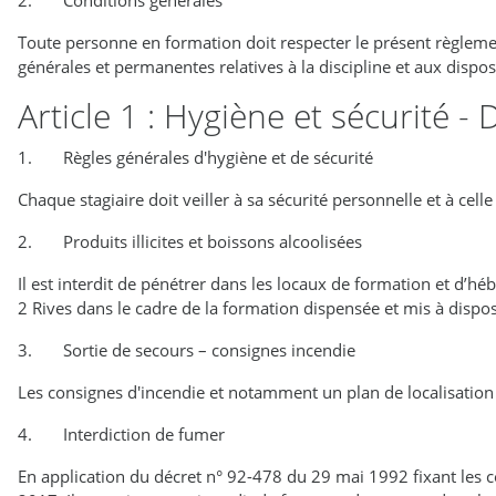
2. Conditions générales
Toute personne en formation doit respecter le présent règlement
générales et permanentes relatives à la discipline et aux dispos
Article 1 : Hygiène et sécurité -
1. Règles générales d'hygiène et de sécurité
Chaque stagiaire doit veiller à sa sécurité personnelle et à cell
2. Produits illicites et boissons alcoolisées
Il est interdit de pénétrer dans les locaux de formation et d’hé
2 Rives dans le cadre de la formation dispensée et mis à disposi
3. Sortie de secours – consignes incendie
Les consignes d'incendie et notamment un plan de localisation d
4. Interdiction de fumer
En application du décret n° 92-478 du 29 mai 1992 fixant les co