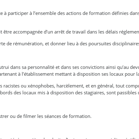
iste à participer à l’ensemble des actions de formation définies d
doit être accompagnée d’un arrêt de travail dans les délais réglemen
te de rémunération, et donner lieu à des poursuites disciplinaire
utrui dans sa personnalité et dans ses convictions ainsi qu’au devo
rtenant à l’établissement mettant à disposition ses locaux pour l
ons racistes ou xénophobes, harcèlement, et en général, tout com
abords des locaux mis à disposition des stagiaires, sont passibles 
strer ou de filmer les séances de formation.