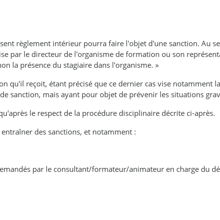
nt règlement intérieur pourra faire l'objet d'une sanction. Au sen
se par le directeur de l'organisme de formation ou son représenta
on la présence du stagiaire dans l'organisme. »
on qu'il reçoit, étant précisé que ce dernier cas vise notamment 
de sanction, mais ayant pour objet de prévenir les situations gra
u'après le respect de la procédure disciplinaire décrite ci-après.
entraîner des sanctions, et notamment :
 demandés par le consultant/formateur/animateur en charge du d