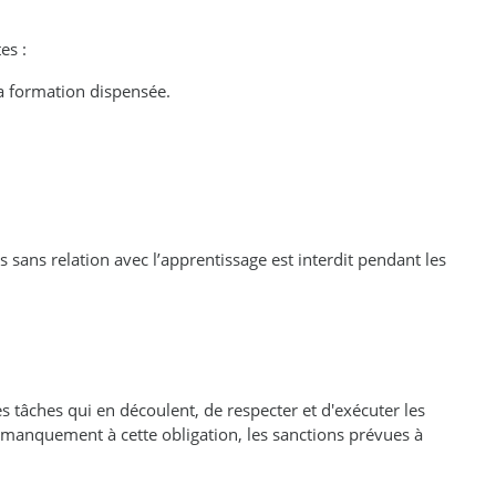
es :
la formation dispensée.
 sans relation avec l’apprentissage est interdit pendant les
es tâches qui en découlent, de respecter et d'exécuter les
manquement à cette obligation, les sanctions prévues à