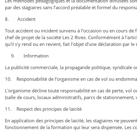
Les méthodes pédagogiques et la documentation diffusées sont p
par des stagiaires sans l’accord préalable et formel du respons
8. Accident
Tout accident ou incident survenu à l'occasion ou en cours de 
chef de projet de la société Les 2 Rives. Conformément à l'arti
qu'il s'y rend ou en revient, fait l'objet d'une déclaration par l
9. Information
La publicité commerciale, la propagande politique, syndicale ou
10. Responsabilité de l’organisme en cas de vol ou endommag
L'organisme décline toute responsabilité en cas de perte, vol o
(salle de cours, locaux administratifs, parcs de stationnement, ve
11. Respect des principes de laïcité
En application des principes de laïcité, les stagiaires ne peuv
fonctionnement de la formation qui leur sera dispensée. Les co