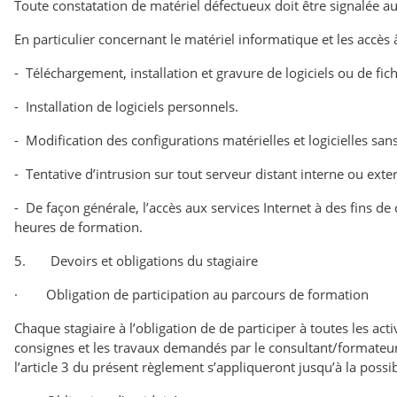
Toute constatation de matériel défectueux doit être signalée a
En particulier concernant le matériel informatique et les accès à
- Téléchargement, installation et gravure de logiciels ou de fi
- Installation de logiciels personnels.
- Modification des configurations matérielles et logicielles sa
- Tentative d’intrusion sur tout serveur distant interne ou exte
- De façon générale, l’accès aux services Internet à des fins d
heures de formation.
5. Devoirs et obligations du stagiaire
· Obligation de participation au parcours de formation
Chaque stagiaire à l’obligation de de participer à toutes les ac
consignes et les travaux demandés par le consultant/formateu
l’article 3 du présent règlement s’appliqueront jusqu’à la possi