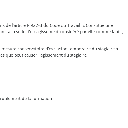
s de l'article R 922-3 du Code du Travail, « Constitue une
nt, à la suite d'un agissement considéré par elle comme fautif,
la mesure conservatoire d'exclusion temporaire du stagiaire à
ves que peut causer l'agissement du stagiaire.
éroulement de la formation