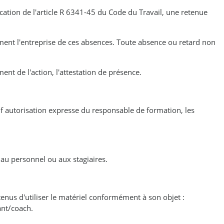
cation de l'article R 6341-45 du Code du Travail, une retenue
ement l'entreprise de ces absences. Toute absence ou retard non
ent de l'action, l'attestation de présence.
f autorisation expresse du responsable de formation, les
 au personnel ou aux stagiaires.
 tenus d'utiliser le matériel conformément à son objet :
ant/coach.