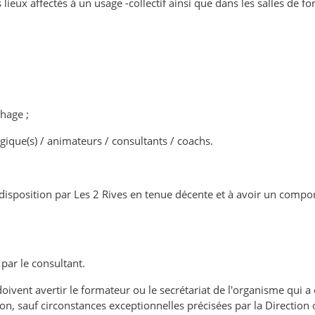
 lieux affectés à un usage -collectif ainsi que dans les salles de f
chage ;
gique(s) / animateurs / consultants / coachs.
 à disposition par Les 2 Rives en tenue décente et à avoir un comp
 par le consultant.
ivent avertir le formateur ou le secrétariat de l'organisme qui a en
on, sauf circonstances exceptionnelles précisées par la Direction